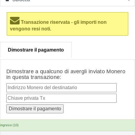
Transazione riservata - gli importi non
vengono resi noti.
Dimostrare il pagamento
Dimostrare a qualcuno di avergli inviato Monero
in questa transazione:
ingressi (10)