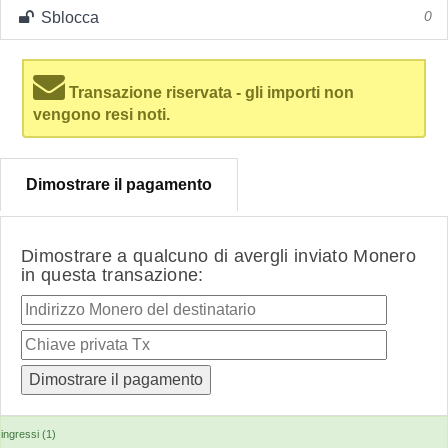
Sblocca
0
Transazione riservata - gli importi non
vengono resi noti.
Dimostrare il pagamento
Dimostrare a qualcuno di avergli inviato Monero
in questa transazione:
ingressi (1)