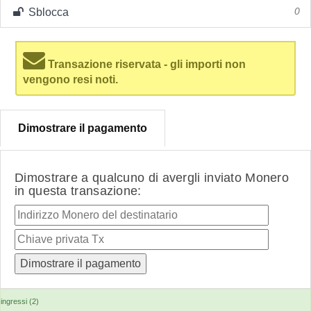
Sblocca
0
Transazione riservata - gli importi non
vengono resi noti.
Dimostrare il pagamento
Dimostrare a qualcuno di avergli inviato Monero
in questa transazione:
ingressi (2)