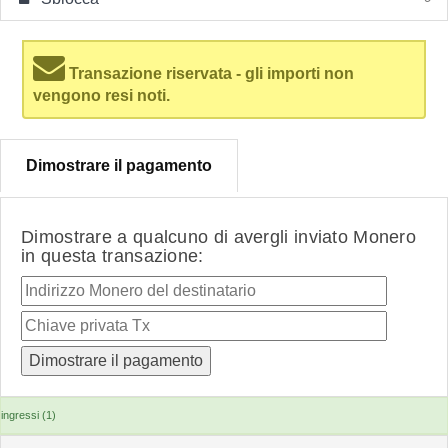
Transazione riservata - gli importi non
vengono resi noti.
Dimostrare il pagamento
Dimostrare a qualcuno di avergli inviato Monero
in questa transazione:
ingressi (1)