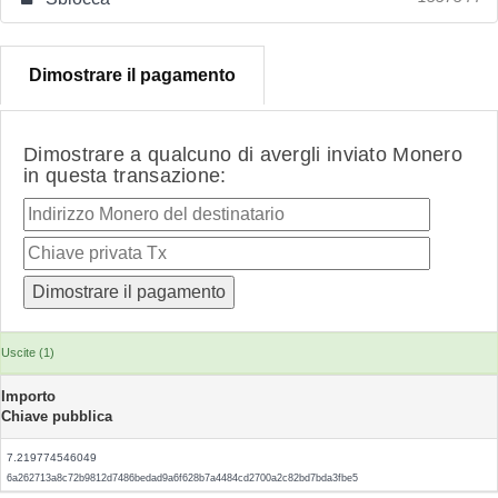
Dimostrare il pagamento
Dimostrare a qualcuno di avergli inviato Monero
in questa transazione:
Uscite (1)
Importo
Chiave pubblica
7.219774546049
6a262713a8c72b9812d7486bedad9a6f628b7a4484cd2700a2c82bd7bda3fbe5