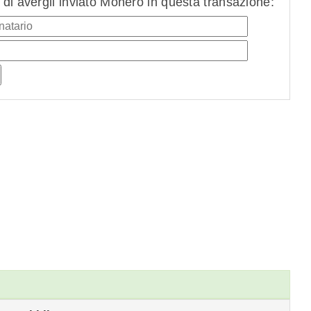
di avergli inviato Monero in questa transazione: