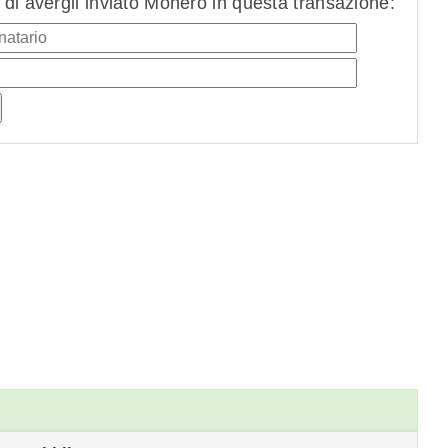
di avergli inviato Monero in questa transazione: