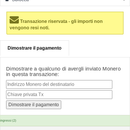
Transazione riservata - gli importi non
vengono resi noti.
Dimostrare il pagamento
Dimostrare a qualcuno di avergli inviato Monero
in questa transazione:
ingressi (2)