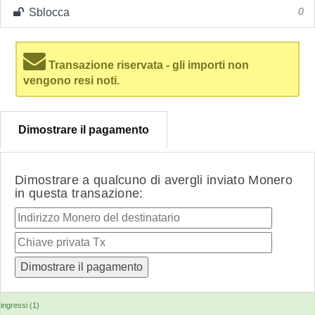
Sblocca
0
Transazione riservata - gli importi non
vengono resi noti.
Dimostrare il pagamento
Dimostrare a qualcuno di avergli inviato Monero
in questa transazione:
ingressi (1)