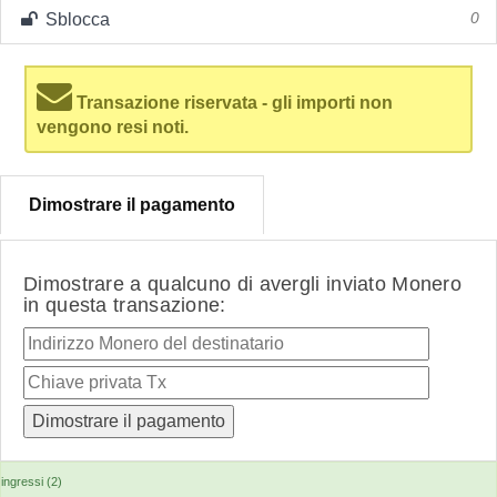
Sblocca
0
Transazione riservata - gli importi non
vengono resi noti.
Dimostrare il pagamento
Dimostrare a qualcuno di avergli inviato Monero
in questa transazione:
ingressi (2)