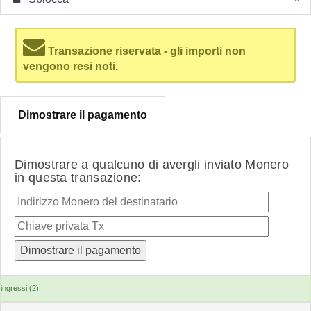
Transazione riservata - gli importi non
vengono resi noti.
Dimostrare il pagamento
Dimostrare a qualcuno di avergli inviato Monero
in questa transazione:
ingressi (2)