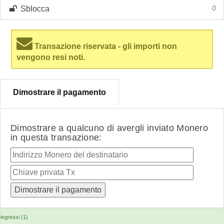
Sblocca
0
Transazione riservata - gli importi non
vengono resi noti.
Dimostrare il pagamento
Dimostrare a qualcuno di avergli inviato Monero
in questa transazione:
ingressi (1)