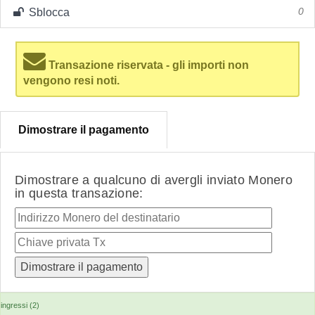
Sblocca
0
Transazione riservata - gli importi non
vengono resi noti.
Dimostrare il pagamento
Dimostrare a qualcuno di avergli inviato Monero
in questa transazione:
ingressi (2)