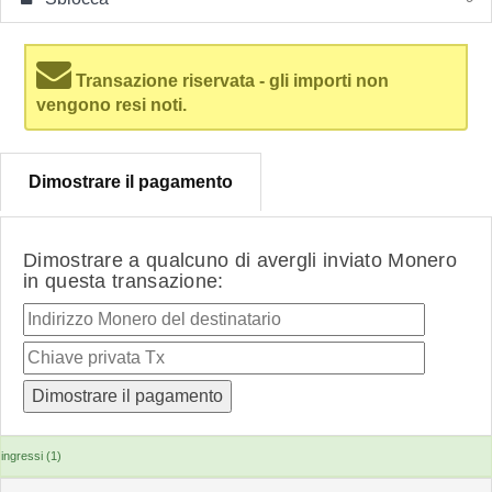
Transazione riservata - gli importi non
vengono resi noti.
Dimostrare il pagamento
Dimostrare a qualcuno di avergli inviato Monero
in questa transazione:
ingressi (1)