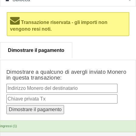
Transazione riservata - gli importi non
vengono resi noti.
Dimostrare il pagamento
Dimostrare a qualcuno di avergli inviato Monero
in questa transazione:
ingressi (1)