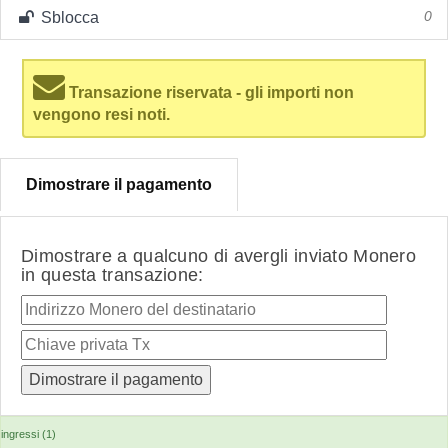
Sblocca
0
Transazione riservata - gli importi non
vengono resi noti.
Dimostrare il pagamento
Dimostrare a qualcuno di avergli inviato Monero
in questa transazione:
ingressi (1)