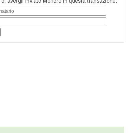
di avergli inviato Monero in questa transazione: