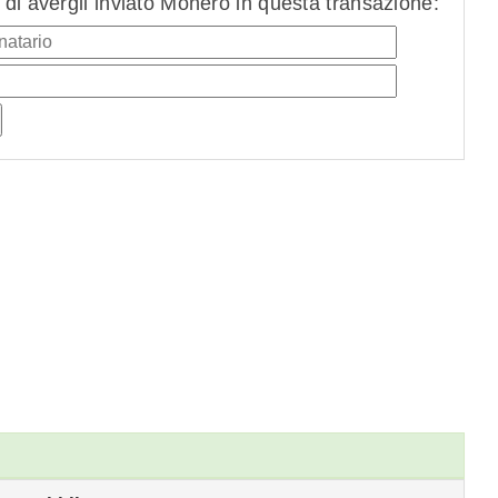
di avergli inviato Monero in questa transazione: