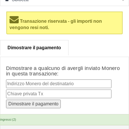
Transazione riservata - gli importi non
vengono resi noti.
Dimostrare il pagamento
Dimostrare a qualcuno di avergli inviato Monero
in questa transazione:
ingressi (2)