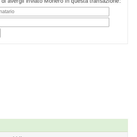
di avergli inviato Monero in questa transazione: