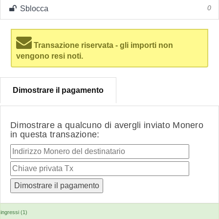
Sblocca
0
Transazione riservata - gli importi non
vengono resi noti.
Dimostrare il pagamento
Dimostrare a qualcuno di avergli inviato Monero
in questa transazione:
ingressi (1)