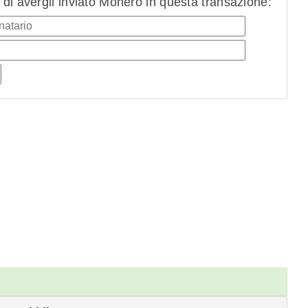
di avergli inviato Monero in questa transazione: