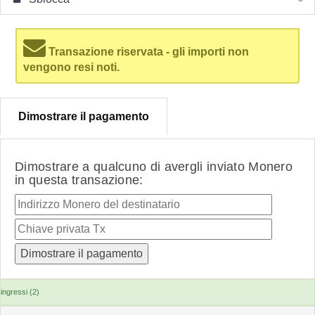
Transazione riservata - gli importi non
vengono resi noti.
Dimostrare il pagamento
Dimostrare a qualcuno di avergli inviato Monero
in questa transazione:
ingressi (2)