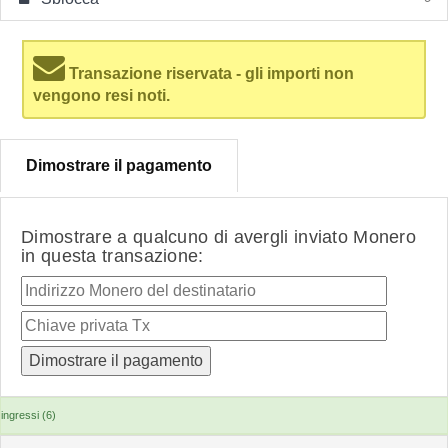
Transazione riservata - gli importi non
vengono resi noti.
Dimostrare il pagamento
Dimostrare a qualcuno di avergli inviato Monero
in questa transazione:
ingressi (6)