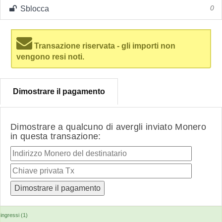
Sblocca
0
Transazione riservata - gli importi non
vengono resi noti.
Dimostrare il pagamento
Dimostrare a qualcuno di avergli inviato Monero
in questa transazione:
ingressi (1)