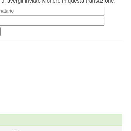
di avergli inviato Monero in questa transazione: