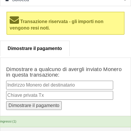
Transazione riservata - gli importi non
vengono resi noti.
Dimostrare il pagamento
Dimostrare a qualcuno di avergli inviato Monero
in questa transazione:
ingressi (1)