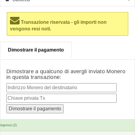
Transazione riservata - gli importi non
vengono resi noti.
Dimostrare il pagamento
Dimostrare a qualcuno di avergli inviato Monero
in questa transazione:
ingressi (2)