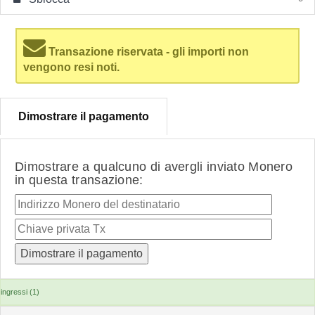
Transazione riservata - gli importi non
vengono resi noti.
Dimostrare il pagamento
Dimostrare a qualcuno di avergli inviato Monero
in questa transazione:
ingressi (1)