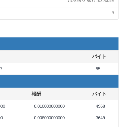
13754573.591719320044
9
バイト
67
95
報酬
バイト
000
0.010000000000
4968
00
0.008000000000
3649