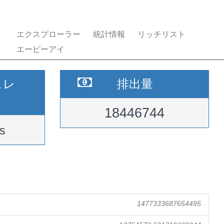
エクスプローラー
統計情報
リッチリスト
エーピーアイ
ュレ
排出量
18446744
s
1477333687654495