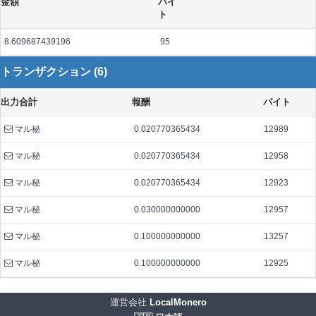
金額
バイ
ト
8.609687439196
95
トランザクション (6)
出力合計
報酬
バイト
マル秘
0.020770365434
12989
マル秘
0.020770365434
12958
マル秘
0.020770365434
12923
マル秘
0.030000000000
12957
マル秘
0.100000000000
13257
マル秘
0.100000000000
12925
運営会社
LocalMonero