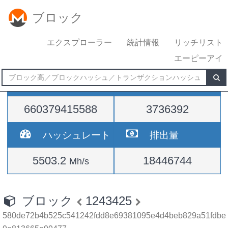
ブロック
エクスプローラー
統計情報
リッチリスト
エーピーアイ
難易度
高さ
660379415588
3736392
ハッシュレート
排出量
5503.2
18446744
Mh/s
ブロック
1243425
580de72b4b525c541242fdd8e69381095e4d4beb829a51fdbe