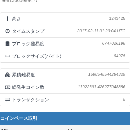
9e813665e99477
高さ
1243425
タイムスタンプ
2017-02-11 01:20:04 UTC
ブロック難易度
6747026198
ブロックサイズ(バイト)
64975
累積難易度
1598545544264329
総発生コイン数
13922393.426277048886
トランザクション
5
コインベース取引