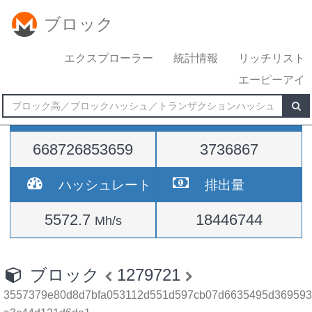
ブロック
エクスプローラー
統計情報
リッチリスト
エーピーアイ
難易度
高さ
668726853659
3736867
ハッシュレート
排出量
5572.7
18446744
Mh/s
ブロック
1279721
3557379e80d8d7bfa053112d551d597cb07d6635495d369593