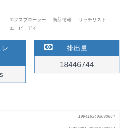
エクスプローラー
統計情報
リッチリスト
エーピーアイ
ュレ
排出量
18446744
s
1994163492090664