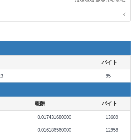
14366884.468610526994
4
バイト
23
95
報酬
バイト
0.017431680000
13689
0.016186560000
12958