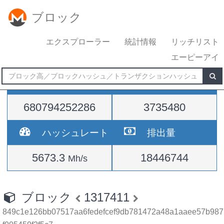
ブロック
エクスプローラー
統計情報
リッチリスト
エーピーアイ
難易度
高さ
680794252286
3735480
ハッシュレート
排出量
5673.3
18446744
Mh/s
ブロック
1317411
849c1e126bb07517aa6fedefcef9db781472a48a1aaee57b987