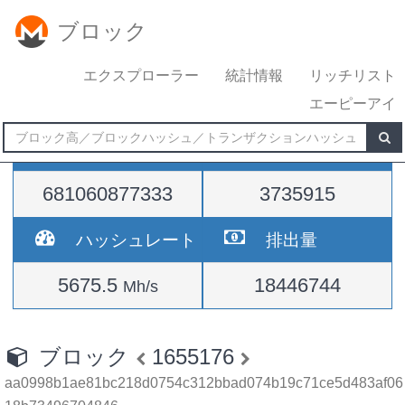
ブロック
エクスプローラー
統計情報
リッチリスト
エーピーアイ
難易度
高さ
681060877333
3735915
ハッシュレート
排出量
5675.5
18446744
Mh/s
ブロック
1655176
aa0998b1ae81bc218d0754c312bbad074b19c71ce5d483af06