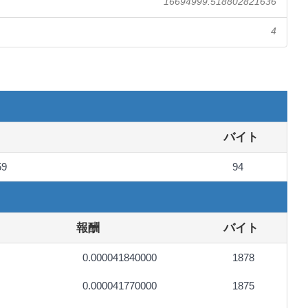
16694999.518802821636
4
バイト
59
94
報酬
バイト
0.000041840000
1878
0.000041770000
1875