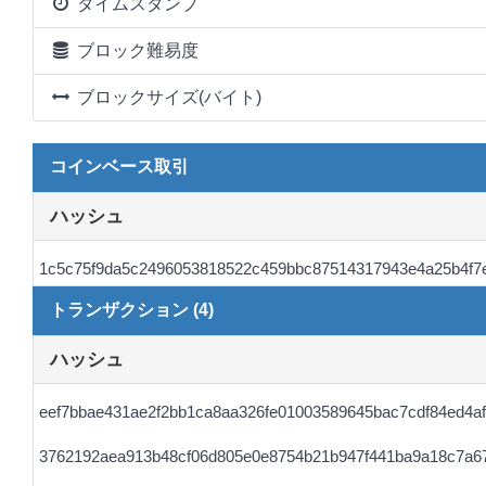
タイムスタンプ
ブロック難易度
ブロックサイズ(バイト)
コインベース取引
ハッシュ
1c5c75f9da5c2496053818522c459bbc87514317943e4a25b4f7
トランザクション (4)
ハッシュ
eef7bbae431ae2f2bb1ca8aa326fe01003589645bac7cdf84ed4a
3762192aea913b48cf06d805e0e8754b21b947f441ba9a18c7a6