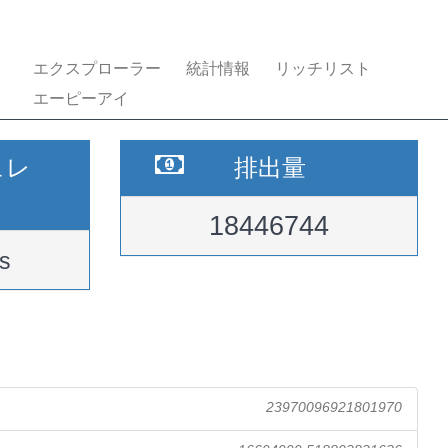
エクスプローラー
統計情報
リッチリスト
エーピーアイ
ュレ
排出量
18446744
s
23970096921801970