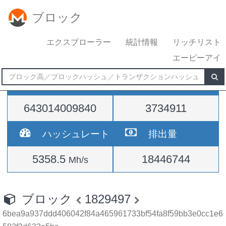
ブロック
エクスプローラー
統計情報
リッチリスト
エーピーアイ
難易度
高さ
643014009840
3734911
ハッシュレート
排出量
5358.5
18446744
Mh/s
ブロック
1829497
6bea9a937ddd406042f84a465961733bf54fa8f59bb3e0cc1e6