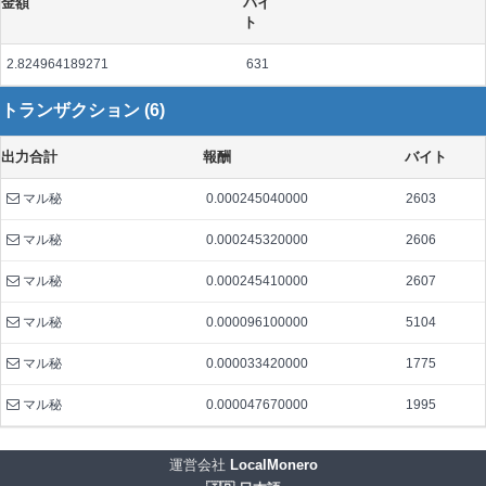
金額
バイ
ト
2.824964189271
631
トランザクション (6)
出力合計
報酬
バイト
マル秘
0.000245040000
2603
マル秘
0.000245320000
2606
マル秘
0.000245410000
2607
マル秘
0.000096100000
5104
マル秘
0.000033420000
1775
マル秘
0.000047670000
1995
運営会社
LocalMonero