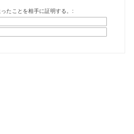
を送ったことを相手に証明する。: