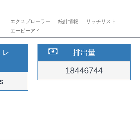
エクスプローラー
統計情報
リッチリスト
エーピーアイ
ュレ
排出量
18446744
s