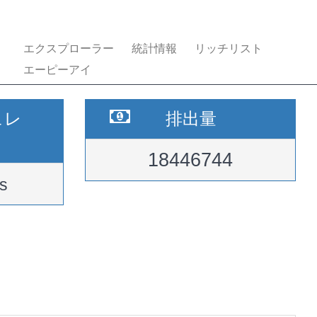
エクスプローラー
統計情報
リッチリスト
エーピーアイ
ュレ
排出量
18446744
s