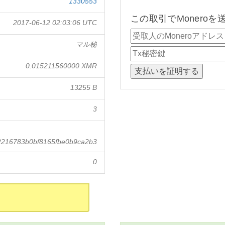
1330553
この取引でMonero
2017-06-12 02:03:06 UTC
マル秘
0.015211560000 XMR
13255 B
3
2216783b0bf8165fbe0b9ca2b3
0