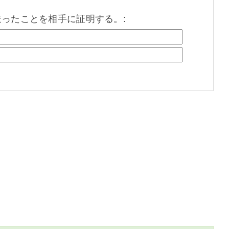
を送ったことを相手に証明する。: