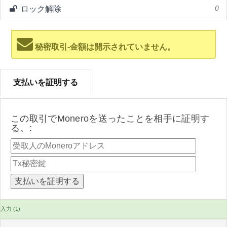
ロック解除
0
秘密取引-金額は開示されていません。
支払いを証明する
この取引でMoneroを送ったことを相手に証明す
る。:
入力 (1)