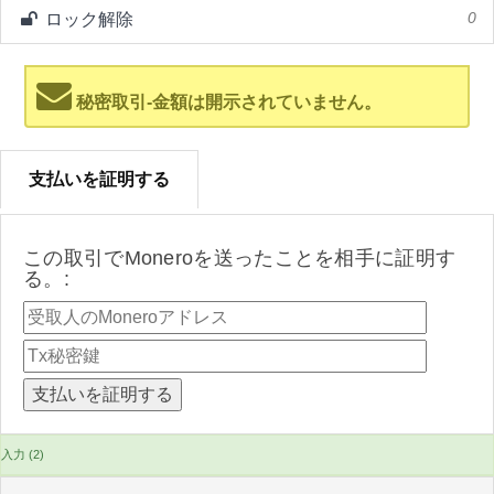
ロック解除
0
秘密取引-金額は開示されていません。
支払いを証明する
この取引でMoneroを送ったことを相手に証明す
る。:
入力 (2)