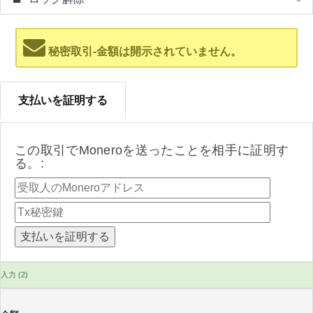
秘密取引-金額は開示されていません。
支払いを証明する
この取引でMoneroを送ったことを相手に証明す
る。:
入力 (2)