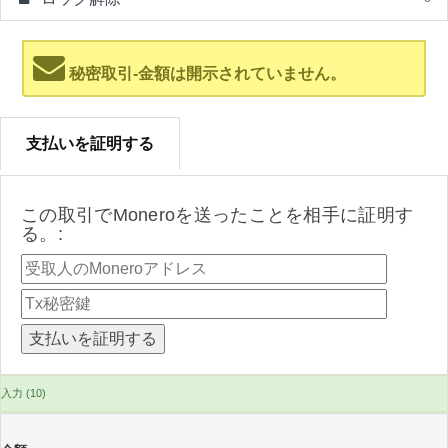
秘密取引-金額は開示されていません。
支払いを証明する
この取引でMoneroを送ったことを相手に証明す
る。:
入力 (10)