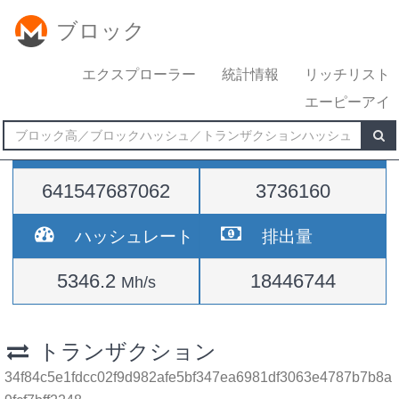
ブロック
エクスプローラー
統計情報
リッチリスト
エーピーアイ
難易度
高さ
641547687062
3736160
ハッシュレート
排出量
5346.2
18446744
Mh/s
トランザクション
34f84c5e1fdcc02f9d982afe5bf347ea6981df3063e4787b7b8a