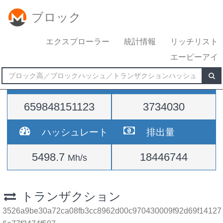
ブロック
エクスプローラー
統計情報
リッチリスト
エーピーアイ
難易度
高さ
659848151123
3734030
ハッシュレート
排出量
5498.7
18446744
Mh/s
トランザクション
3526a9be30a72ca08fb3cc8962d00c970430009f92d69f14127