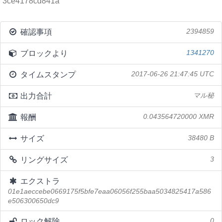
3ce4178cd841a
確認事項
2394859
ブロックより
1341270
タイムスタンプ
2017-06-26 21:47:45 UTC
出力合計
マル秘
報酬
0.043564720000 XMR
サイズ
38480 B
リングサイズ
3
エクストラ
01e1aeccebe0669175f5bfe7eaa06056f255baa5034825417a586
e506300650dc9
ロック解除
0