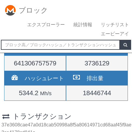
ブロック
エクスプローラー
統計情報
リッチリスト
エーピーアイ
難易度
高さ
641306757579
3736129
ハッシュレート
排出量
5344.2
18446744
Mh/s
トランザクション
37e3608cae47a0d18cab50998a8f5a80614971cd68aaf45f9ae