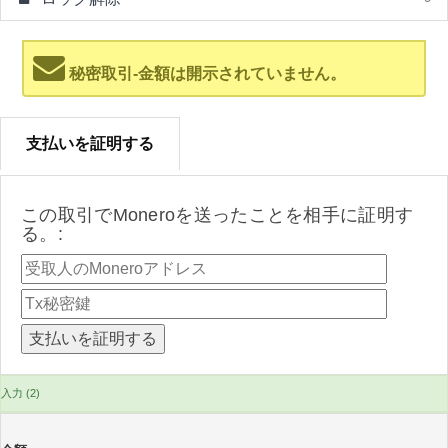
秘密取引-金額は開示されていません。
支払いを証明する
この取引でMoneroを送ったことを相手に証明す
る。:
入力 (2)