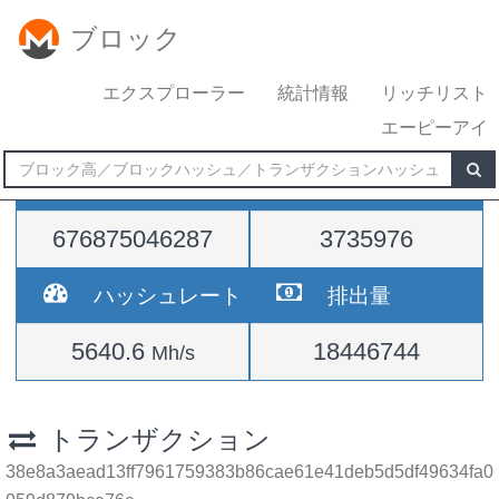
ブロック
エクスプローラー
統計情報
リッチリスト
エーピーアイ
難易度
高さ
676875046287
3735976
ハッシュレート
排出量
5640.6
18446744
Mh/s
トランザクション
38e8a3aead13ff7961759383b86cae61e41deb5d5df49634fa0