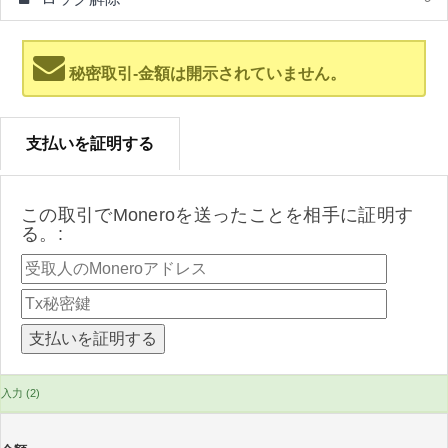
秘密取引-金額は開示されていません。
支払いを証明する
この取引でMoneroを送ったことを相手に証明す
る。:
入力 (2)