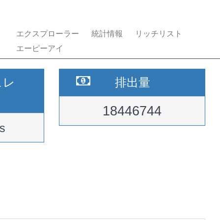
エクスプローラー
統計情報
リッチリスト
エーピーアイ
ュレ
排出量
18446744
s