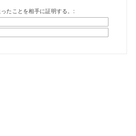
を送ったことを相手に証明する。: