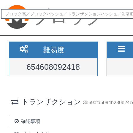
ブロック
難易度
654608092418
トランザクション
3d69afa5094b280b24c
確認事項