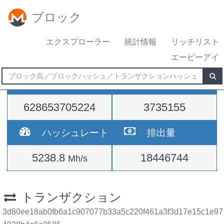
ブロック
エクスプローラー
統計情報
リッチリスト
エーピーアイ
難易度
高さ
628653705224
3735155
ハッシュレート
排出量
5238.8
18446744
Mh/s
トランザクション
3d80ee18ab0fb6a1c907077b33a5c220f461a3f3d17e15c1e97