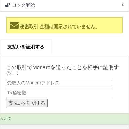
ロック解除
0
秘密取引-金額は開示されていません。
支払いを証明する
この取引でMoneroを送ったことを相手に証明す
る。:
入力 (2)